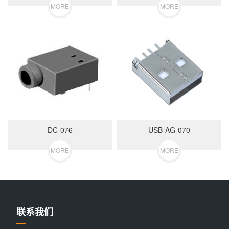
MORE
MORE
DC-076
USB-AG-070
MORE
MORE
联系我们