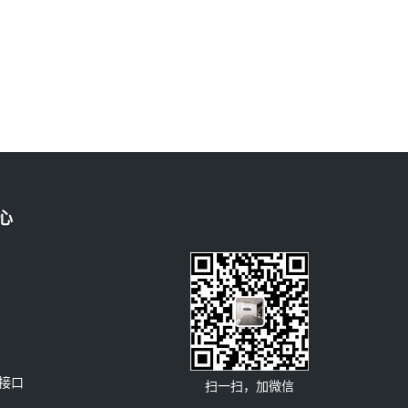
心
-C接口
扫一扫，加微信