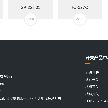
SK-22H03
PJ-327C
MORE
MORE
开关产品中
轻触开关
有限公司
拨动开关
59
按键开关
7
按钮开关
东莞市 长安厦岗笫一工业区 大电流拨动开关
USB • TYPE