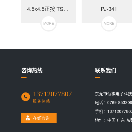
4.5x4.5正按 TS-C016
PJ-341
MORE
MORE
咨询热线
联系我们
13712077807
东莞市恒祺电子科技
服务热线
电话：0769-853309
手机：1371207780
在线咨询
地址：中国 广东 