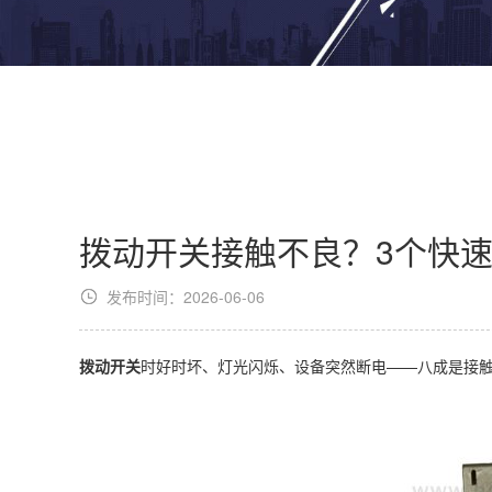
拨动开关接触不良？3个快
发布时间：2026-06-06
拨动开关
时好时坏、灯光闪烁、设备突然断电——八成是接