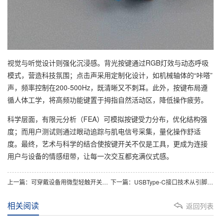
视觉与听觉设计则强化沉浸感。背光按键通过RGB灯效与动态呼吸
模式，营造科技氛围；点击声采用定制化设计，如机械轴体的“咔嗒”
声，频率控制在200-500Hz，既清晰又不刺耳。此外，按键布局遵
循人体工学，将高频功能键置于拇指自然活动区，降低操作疲劳。
科学层面，有限元分析（FEA）可模拟按键受力分布，优化结构强
度；而用户测试则通过眼动追踪与肌电信号采集，量化操作舒适
度。最终，艺术与科学的结合使按键开关不仅是工具，更成为连接
用户与设备的情感纽带，让每一次交互都充满仪式感。
上一篇：可穿戴设备用微型轻触开关的低行程设计优化
下一篇：USBType-C接口技术从引脚定义到协议实现的解析
相关阅读
返回列表