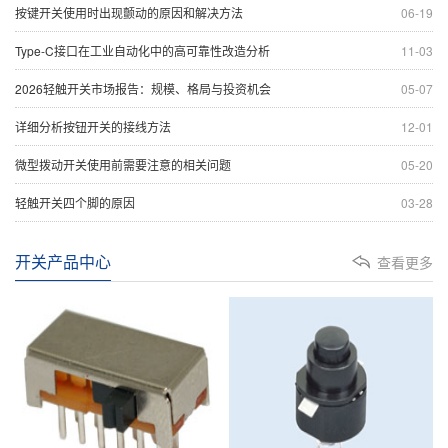
按键开关使用时出现颤动的原因和解决方法
06-19
Type-C接口在工业自动化中的高可靠性改造分析
11-03
2026轻触开关市场报告：规模、格局与投资机会
05-07
详细分析按钮开关的接线方法
12-01
微型拨动开关使用前需要注意的相关问题
05-20
轻触开关四个脚的原因
03-28
开关产品中心
查看更多