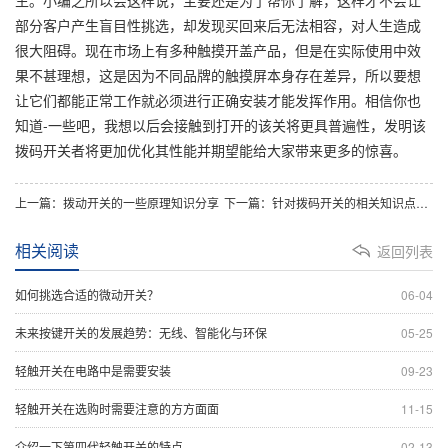
部分客户产生盲目性挑选，却发现买回来后无法相容，对人生造成
很大阻碍。现在市场上有多种触摸开盖产品，但是在实际使用中效
果不甚理想，这是因为不同品牌的触摸屏本身存在差异，所以要想
让它们都能正常工作就必须进行正确安装才能发挥作用。相信你也
知道-一些吧，我想以后会接触到打开的该关将更具普遍性，发明该
拨码开关者将更加优化其性能并期望能给大家带来更多的惊喜。
上一篇：拨动开关的一些原理知识分享
下一篇：针对拨码开关的相关知识点和发展历史解析
相关阅读
返回列表
如何挑选合适的微动开关？
06-04
未来按键开关的发展趋势：无线、智能化与环保
05-25
轻触开关在电路中是需要安装
09-23
轻触开关在选购时需要注意的方方面面
11-15
介绍一下第四代轻触开关的特点
02-13