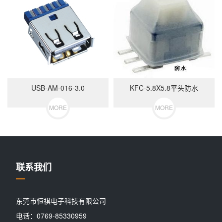
USB-AM-016-3.0
KFC-5.8X5.8平头防水
MORE
MORE
联系我们
东莞市恒祺电子科技有限公司
电话：0769-85330959