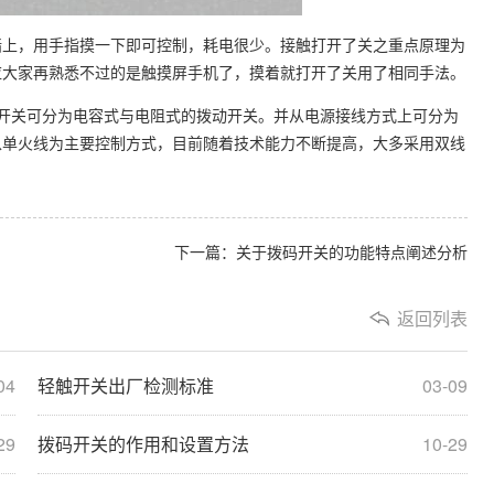
墙上，用手指摸一下即可控制，耗电很少。接触打开了关之重点原理为
应大家再熟悉不过的是触摸屏手机了，摸着就打开了关用了相同手法。
开关可分为电容式与电阻式的拨动开关。并从电源接线方式上可分为
以单火线为主要控制方式，目前随着技术能力不断提高，大多采用双线
下一篇：关于拨码开关的功能特点阐述分析
返回列表
04
轻触开关出厂检测标准
03-09
29
拨码开关的作用和设置方法
10-29