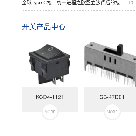
全球Type-C接口统一进程之欧盟立法背后的技术博弈
10-
开关产品中心
KCD4-1121
SS-47D01
MORE
MORE