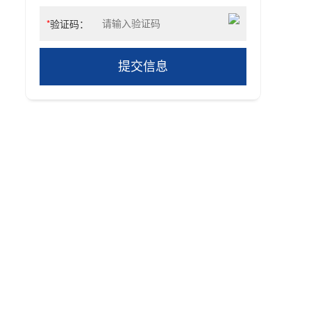
*
验证码：
提交信息