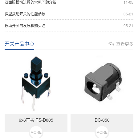
双面胶模切过程的常见问题介绍
11-05
微型拨动开关的性能参数
05-21
拨动开关的发展和购买注
05-21
开关产品中心
查看更多
6x6正按 TS-D005
DC-050
MORE
MORE