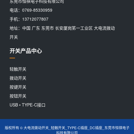
东莞市恒祺电子科技有限公司
电话：0769-85330959
手机：13712077807
地址：中国 广东 东莞市 长安厦岗笫一工业区 大电流拨动
开关
开关产品中心
轻触开关
拨动开关
按键开关
按钮开关
USB • TYPE-C接口
版权所有 © 大电流拨动开关_轻触开关_TYPE-C插座_DC插座_东莞市恒祺电子
科技有限公司