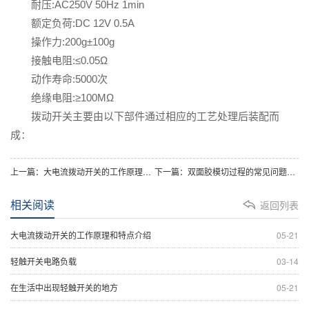
耐压:AC250V 50Hz 1min
额定负荷:DC 12V 0.5A
操作力:200g±100g
接触电阻:≤0.05Ω
动作寿命:5000次
绝缘电阻:≥100MΩ
拨动开关主要由以下部件通过相应的工艺处理后装配而
成：
上一篇：大电流拨动开关的工作原理和特点介绍
下一篇：双面胶模切过程的常见问题介绍
相关阅读
返回列表
大电流拨动开关的工作原理和特点介绍
05-21
轻触开关电路负载
03-14
在生活中出现轻触开关的地方
05-21