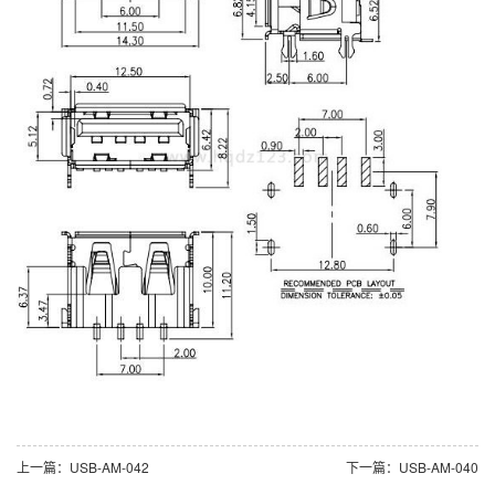
上一篇：USB-AM-042
下一篇：USB-AM-040