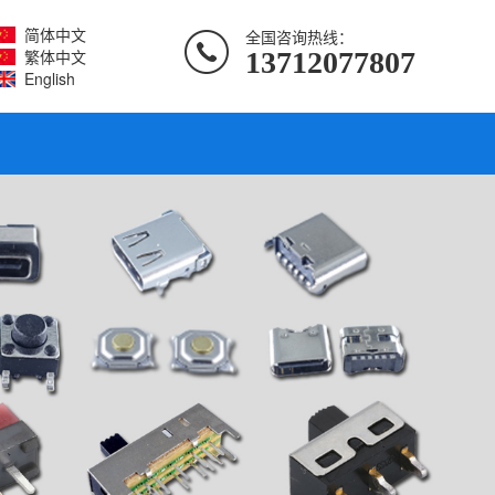
简体中文
全国咨询热线：
繁体中文
13712077807
English