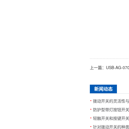
上一篇：USB-AG-07
新闻动态
·
拨动开关的灵活性
·
防护型带灯按钮开
·
轻触开关和按键开
·
针对拨动开关的种