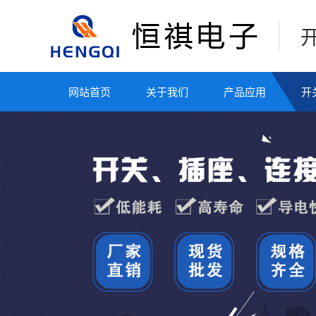
网站首页
关于我们
产品应用
开