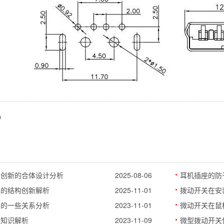
0
·
与创新的合体设计分析
2025-08-06
耳机插座的防
·
关的结构创新解析
2025-11-01
拨动开关在安
·
关的一些关系分析
2023-11-01
微动开关在鼠
·
类知识解析
2023-11-09
微型拨动开关