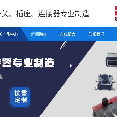
开关、插座、连接器专业制造
关产品中心
新闻动态
在线留言
联系我们