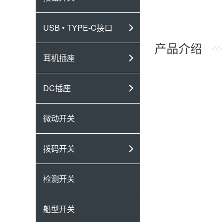
USB • TYPE-C接口
产品介绍
耳机插座
DC插座
微动开关
拨码开关
检测开关
船型开关