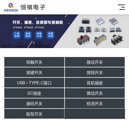
轻触开关
拨动开关
按键开关
按钮开关
USB • TYPE-C接口
耳机插座
DC插座
微动开关
拨码开关
检测开关
船型开关