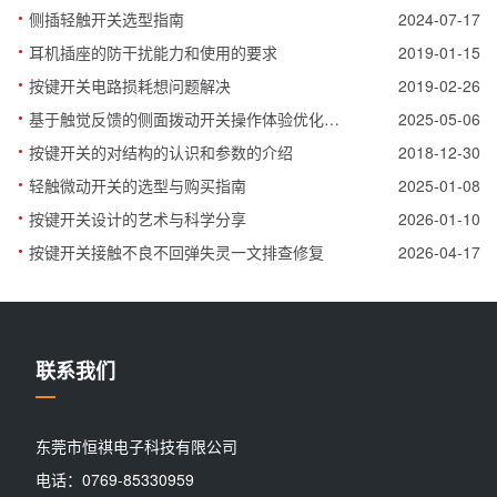
·
侧插轻触开关选型指南
2024-07-17
·
耳机插座的防干扰能力和使用的要求
2019-01-15
·
按键开关电路损耗想问题解决
2019-02-26
·
基于触觉反馈的侧面拨动开关操作体验优化研究
2025-05-06
·
按键开关的对结构的认识和参数的介绍
2018-12-30
·
轻触微动开关的选型与购买指南
2025-01-08
·
按键开关设计的艺术与科学分享
2026-01-10
·
按键开关接触不良不回弹失灵一文排查修复
2026-04-17
联系我们
东莞市恒祺电子科技有限公司
电话：0769-85330959