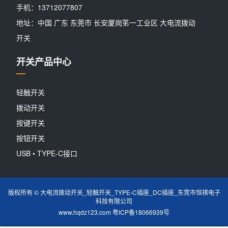
手机：13712077807
地址：中国 广东 东莞市 长安厦岗笫一工业区 大电流拨动
开关
开关产品中心
轻触开关
拨动开关
按键开关
按钮开关
USB • TYPE-C接口
版权所有 © 大电流拨动开关_轻触开关_TYPE-C插座_DC插座_东莞市恒祺电子
科技有限公司
www.hqdz123.com
粤ICP备18066939号