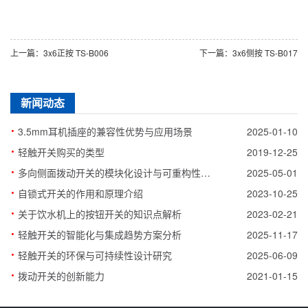
上一篇：3x6正按 TS-B006
下一篇：3x6侧按 TS-B017
新闻动态
·
3.5mm耳机插座的兼容性优势与应用场景
2025-01-10
·
轻触开关购买的类型
2019-12-25
·
多向侧面拨动开关的模块化设计与可重构性研究
2025-05-01
·
自锁式开关的作用和原理介绍
2023-10-25
·
关于饮水机上的按钮开关的知识点解析
2023-02-21
·
轻触开关的智能化与集成趋势方案分析
2025-11-17
·
轻触开关的环保与可持续性设计研究
2025-06-09
·
拨动开关的创新能力
2021-01-15