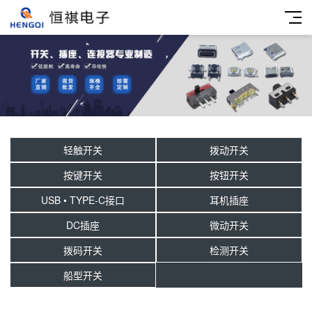
轻触开关
拨动开关
按键开关
按钮开关
USB • TYPE-C接口
耳机插座
DC插座
微动开关
拨码开关
检测开关
船型开关