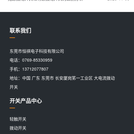
联系我们
东莞市恒祺电子科技有限公司
电话：0769-85330959
手机：13712077807
地址：中国 广东 东莞市 长安厦岗笫一工业区 大电流拨动
开关
开关产品中心
轻触开关
拨动开关