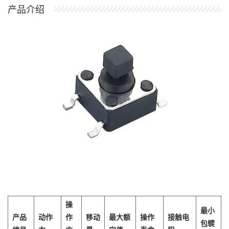
产品介绍
操
最小
产品
动作
作
移动
最大额
操作
接触电
包襞