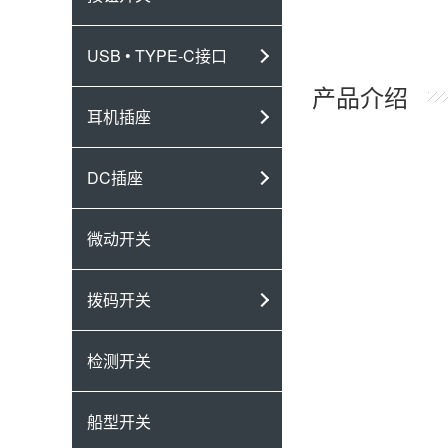
USB • TYPE-C接口
产品介绍
耳机插座
DC插座
微动开关
拨码开关
检测开关
船型开关