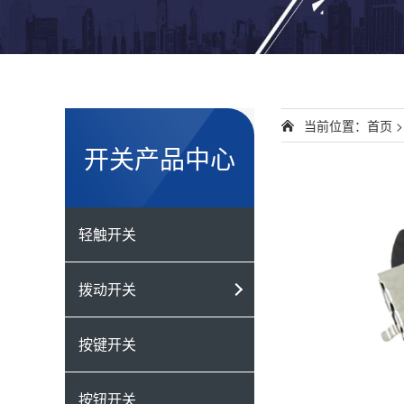
当前位置：
首页
开关产品中心
轻触开关
拨动开关
按键开关
按钮开关