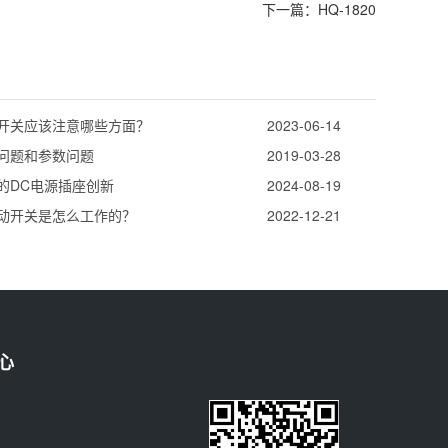
下一篇：HQ-1820
开关应该注意哪些方面？
2023-06-14
问题和参数问题
2019-03-28
的DC电源插座创新
2024-08-19
动开关是怎么工作的？
2022-12-21
心