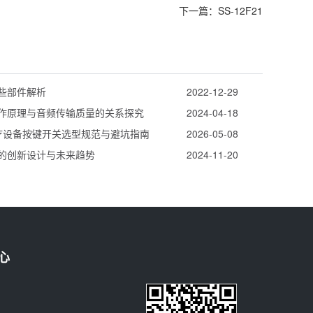
下一篇：SS-12F21
些部件解析
2022-12-29
作原理与音频传输质量的关系探究
2024-04-18
医疗设备按键开关选型规范与避坑指南
2026-05-08
的创新设计与未来趋势
2024-11-20
心