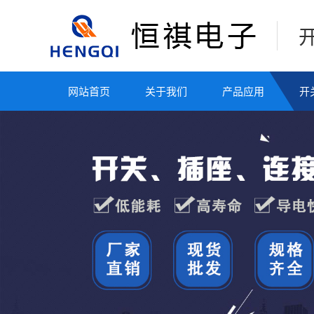
网站首页
关于我们
产品应用
开