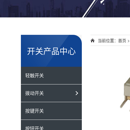
当前位置：
首页
开关产品中心
轻触开关
拨动开关
按键开关
按钮开关