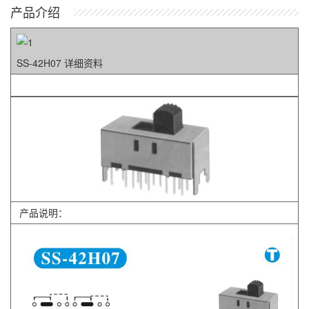
产品介绍
SS-42H07 详细资料
产品说明：