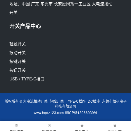
地址：中国 广东 东莞市 长安厦岗笫一工业区 大电流拨动
开关
开关产品中心
轻触开关
拨动开关
按键开关
按钮开关
USB • TYPE-C接口
版权所有 © 大电流拨动开关_轻触开关_TYPE-C插座_DC插座_东莞市恒祺电子
科技有限公司
www.hqdz123.com
粤ICP备18066939号