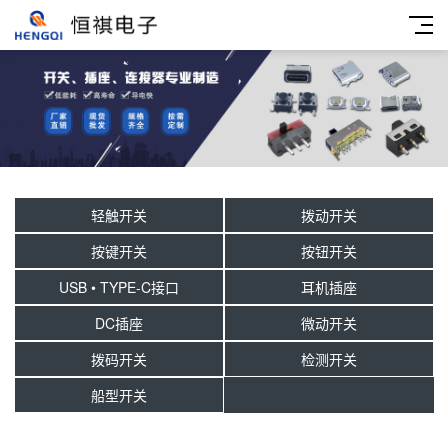
轻触开关
拨动开关
按键开关
按钮开关
USB • TYPE-C接口
耳机插座
DC插座
微动开关
拨码开关
检测开关
船型开关