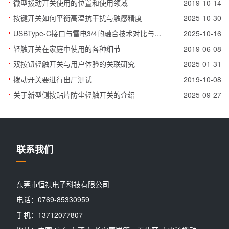
·
微型拨动开关使用的位置和使用领域
2019-10-14
·
按键开关如何平衡高温抗干扰与触感精度
2025-10-30
·
USBType-C接口与雷电3/4的融合技术对比与协同应用解说
2025-10-16
·
轻触开关在家庭中使用的各种细节
2019-06-08
·
双按钮轻触开关与用户体验的关联研究
2025-01-31
·
拨动开关要进行出厂测试
2019-10-08
·
关于新型侧按贴片防尘轻触开关的介绍
2025-09-27
联系我们
东莞市恒祺电子科技有限公司
电话：0769-85330959
手机：13712077807