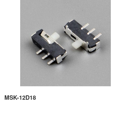
MSK-12D18