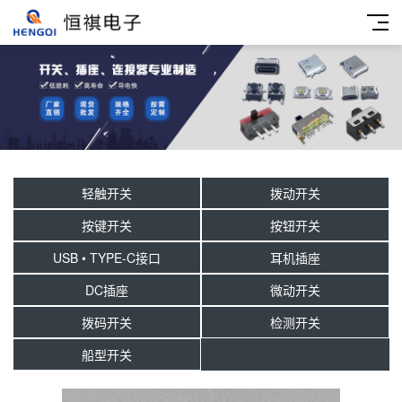
轻触开关
拨动开关
按键开关
按钮开关
USB • TYPE-C接口
耳机插座
DC插座
微动开关
拨码开关
检测开关
船型开关