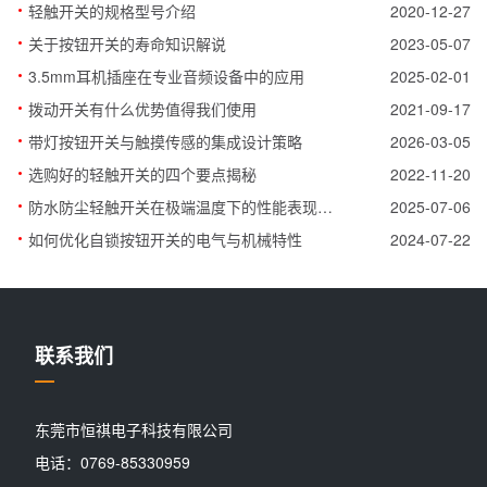
·
轻触开关的规格型号介绍
2020-12-27
·
关于按钮开关的寿命知识解说
2023-05-07
·
3.5mm耳机插座在专业音频设备中的应用
2025-02-01
·
拨动开关有什么优势值得我们使用
2021-09-17
·
带灯按钮开关与触摸传感的集成设计策略
2026-03-05
·
选购好的轻触开关的四个要点揭秘
2022-11-20
·
防水防尘轻触开关在极端温度下的性能表现解析
2025-07-06
·
如何优化自锁按钮开关的电气与机械特性
2024-07-22
联系我们
东莞市恒祺电子科技有限公司
电话：0769-85330959