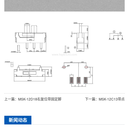
上一篇：MSK-12D18右复位带固定脚
下一篇：MSK-12C13带点
新闻动态