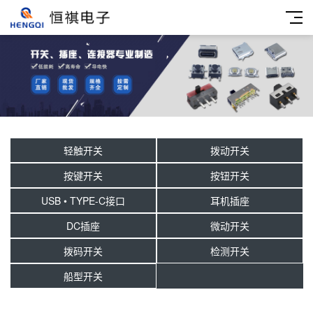
轻触开关
拨动开关
按键开关
按钮开关
USB • TYPE-C接口
耳机插座
DC插座
微动开关
拨码开关
检测开关
船型开关