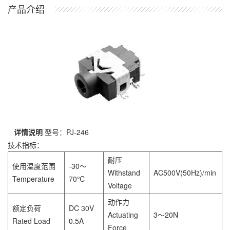
产品介绍
详情说明
型号：PJ-246
技术指标：
耐压
使用温度范围
-30～
Withstand
AC500V(50Hz)/min
Temperature
70℃
Voltage
动作力
额定负荷
DC 30V
Actuating
3～20N
Rated Load
0.5A
Force