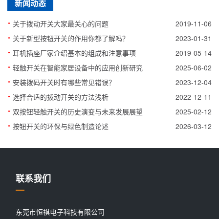
新闻动态
·
关于拨动开关大家最关心的问题
2019-11-06
·
关于新型按钮开关的作用你都了解吗？
2023-01-31
·
耳机插座厂家介绍基本的组成和注意事项
2019-05-14
·
轻触开关在智能家居设备中的应用创新研究
2025-06-02
·
安装拨码开关时有哪些常见错误？
2023-12-04
·
选择合适的拨动开关的方法浅析
2022-12-11
·
双按钮轻触开关的历史演变与未来发展展望
2025-02-12
·
按钮开关的环保与绿色制造论述
2026-03-12
联系我们
东莞市恒祺电子科技有限公司