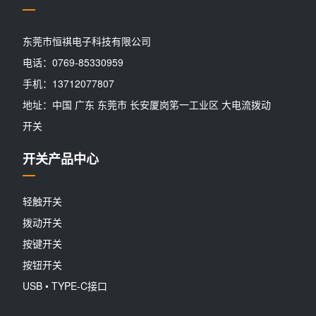
东莞市恒祺电子科技有限公司
电话：0769-85330959
手机：13712077807
地址：中国 广东 东莞市 长安厦岗笫一工业区 大电流拨动
开关
开关产品中心
轻触开关
拨动开关
按键开关
按钮开关
USB • TYPE-C接口