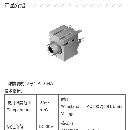
产品介绍
详情说明
型号：PJ-354A
技术指标：
耐压
使用温度范围
-30～
Withstand
AC500V(50Hz)/min
Temperature
70℃
Voltage
插拔力
额定负荷
DC 30V
Actuating
3～20N