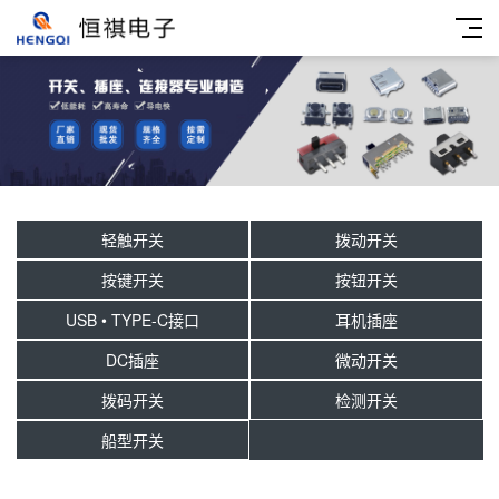
轻触开关
拨动开关
按键开关
按钮开关
USB • TYPE-C接口
耳机插座
DC插座
微动开关
拨码开关
检测开关
船型开关