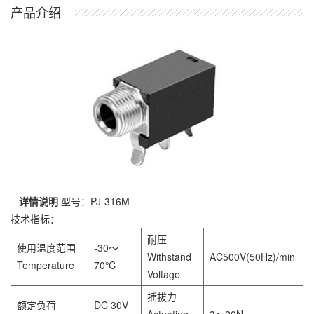
产品介绍
详情说明
型号：PJ-316M
技术指标：
耐压
使用温度范围
-30～
Withstand
AC500V(50Hz)/min
Temperature
70℃
Voltage
插拔力
额定负荷
DC 30V
Actuating
3～20N