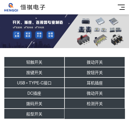
轻触开关
拨动开关
按键开关
按钮开关
USB • TYPE-C接口
耳机插座
DC插座
微动开关
拨码开关
检测开关
船型开关