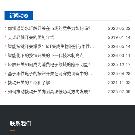
新闻动态
·
你知道防水轻触开关在市场的竞争力如何吗?
2023-05-22
·
支架轻触开关的优势介绍
2019-01-14
·
智能按键开关爆发：IoT集成生物识别与柔性化落地
2026-05-14
·
智能化下的按钮开关的下一代技术制高点
2026-03-11
·
轻触开关如何成为消费电子领域的隐形明星？
2025-12-17
·
基于柔性电子的按钮开关在可穿戴设备中的应用研究
2025-04-28
·
拨动开关的介绍和了解
2021-11-02
·
如何推动拨动开关向耐高温低功耗方向发展？
2025-07-09
联系我们