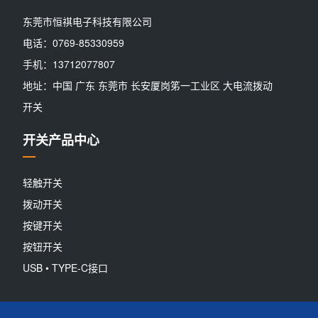
东莞市恒祺电子科技有限公司
电话：0769-85330959
手机：13712077807
地址：中国 广东 东莞市 长安厦岗笫一工业区 大电流拨动
开关
开关产品中心
轻触开关
拨动开关
按键开关
按钮开关
USB • TYPE-C接口