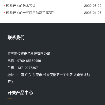
·
轻触开关的防水等级
2020-03-22
·
轻触开关的一些应用你都了解吗？
2023-01-06
联系我们
东莞市恒祺电子科技有限公司
电话：0769-85330959
手机：13712077807
地址：中国 广东 东莞市 长安厦岗笫一工业区 大电流拨动
开关
开关产品中心