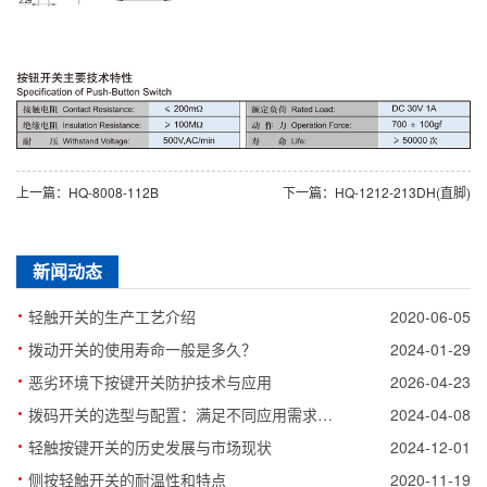
上一篇：HQ-8008-112B
下一篇：HQ-1212-213DH(直脚)
新闻动态
·
轻触开关的生产工艺介绍
2020-06-05
·
拨动开关的使用寿命一般是多久？
2024-01-29
·
恶劣环境下按键开关防护技术与应用
2026-04-23
·
拨码开关的选型与配置：满足不同应用需求的关键
2024-04-08
·
轻触按键开关的历史发展与市场现状
2024-12-01
·
侧按轻触开关的耐温性和特点
2020-11-19