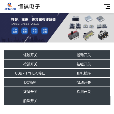
轻触开关
拨动开关
按键开关
按钮开关
USB • TYPE-C接口
耳机插座
DC插座
微动开关
拨码开关
检测开关
船型开关