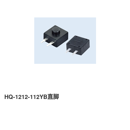
HQ-1212-112YB直脚