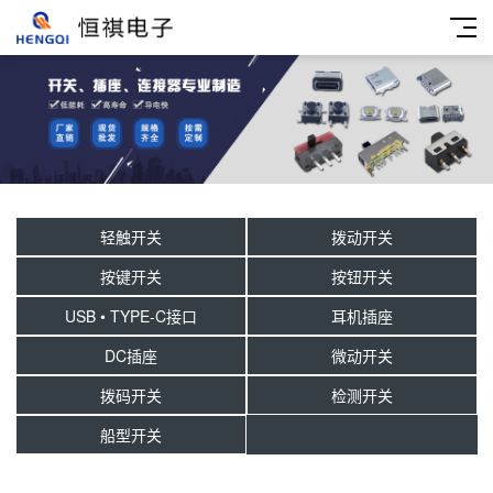
轻触开关
拨动开关
按键开关
按钮开关
USB • TYPE-C接口
耳机插座
DC插座
微动开关
拨码开关
检测开关
船型开关