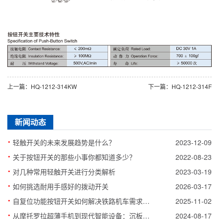
上一篇：HQ-1212-314KW
下一篇：HQ-1212-314F
新闻动态
·
轻触开关的未来发展趋势是什么？
2023-12-09
·
关于按钮开关的那些小事你都知道多少？
2022-08-23
·
对几种常用轻触开关进行分类解析
2023-03-19
·
如何挑选耐用手感好的拨动开关
2026-03-17
·
自复位功能按钮开关如何解决铁路机车需求痛点
2025-11-02
·
从摩托罗拉超薄手机到现代智能设备：沉板轻触开关的演变史
2024-08-17