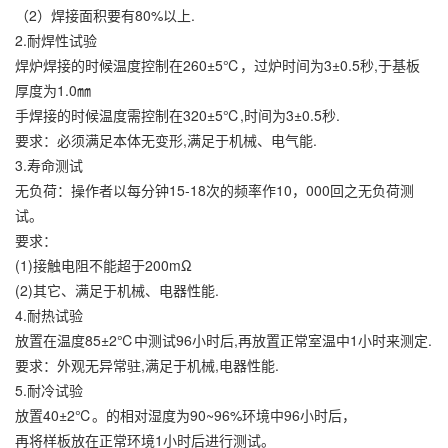
（2）焊接面积要有80%以上.
2.耐焊性试验
焊炉焊接的时候温度控制在260±5℃，过炉时间为3±0.5秒,于基板
厚度为1.0㎜
手焊接的时候温度需控制在320±5℃,时间为3±0.5秒.
要求：必须满足本体无变形,满足于机械、电气能.
3.寿命测试
无负荷：操作者以每分钟15-18次的频率作10，000回之无负荷测
试。
要求：
(1)接触电阻不能超于200mΩ
(2)其它、满足于机械、电器性能.
4.耐热试验
放置在温度85±2℃中测试96小时后,再放置正常室温中1小时来测定.
要求：外观无异常驻,满足于机械,电器性能.
5.耐冷试验
放置40±2℃。的相对湿度为90~96%环境中96小时后，
再将样板放在正常环境1小时后进行测试。