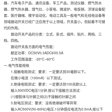
器、汽车电子产品、通讯设备、军工产品，测试仪器、燃气热水
器、燃气热水器、煤气灶、小家电、微波炉、电饭锅、浮球设备配
套、医疗器械、楼宇自动化、电动工具及一般电气和无线电设备等
领域拨动开关已经广泛应用于以上领域，开关虽小，但起着不可替
代的作用。
拨动开关产品的分类：立式、卧式、插件、贴片、两档、三
档、四档。
拨动开关各方面的电气性能：
额定功率：DC50V0.3ADC6V0.5A
工作范围温度：-20℃~60℃
一.电气性能规格
1.接触电阻测试：要求：一定要达到30毫欧以下。
在微小电流（100mA）以下测试。
2.绝缘电阻测试：要求：一定要达到100兆欧以上.
输入500VDC电压1分钟,按以下接触方法测试:
(1)塑胶体与针脚之间(2)不接触的针脚之间
3.耐电压测试：要求：没有绝缘破坏等异常.
输入AC500V(50-60Hz)电压,1分钟感应电流为0.5mA,按以下