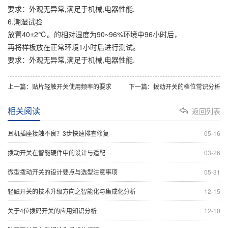
要求：外观无异常,满足于机械,电器性能.
6.潮湿试验
放置40±2℃。的相对湿度为90~96%环境中96小时后，
再将样板放在正常环境1小时后进行测试。
要求：外观无异常,满足于机械,电器性能.
上一篇：贴片轻触开关使用频率的要求
下一篇：拨动开关的档位常识分析
相关阅读
返回列表
耳机插座接触不良？3步快速排查修复
05-16
拨动开关在智能硬件中的设计与适配
03-26
微型拨动开关的设计要点与选型注意事项
05-31
轻触开关的技术升级方向之智能化与集成化分析
12-15
关于4位拨码开关的应用知识分析
12-10