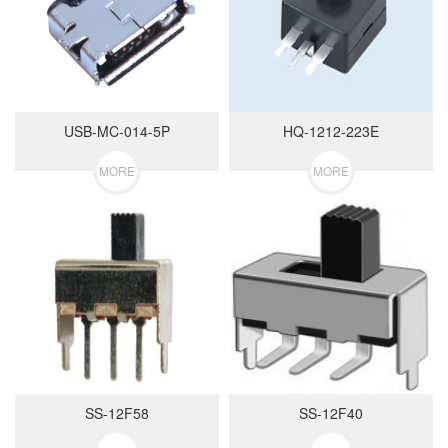
USB-MC-014-5P
HQ-1212-223E
MORE
MORE
SS-12F58
SS-12F40