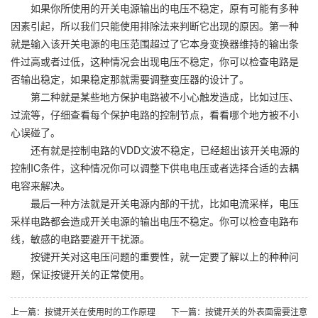
如果你所使用的开关电源输出的电压不稳定，原有可能有多种
因素引起，所以我们只能使用排除法来判断它出现的原因。第一种
就是输入该开关电源的电压范围超过了它本身变换器维持的输出条
件过高或者过低，这种情况会出现电压不稳定，你可以检查电路是
否输出稳定，如果稳定那就需要调整变压器的设计了。
第二种就是某些地方保护电路被不小心触发造成，比如过压、
过流等，仔细查看每个保护电路的控制节点，看看哪个地方被不小
心误碰了。
还有就是控制电路的VDD文波不稳定，已经超出该开关电源的
控制IC条件，这种情况你可以调整下供电电压或者选择合适的去耦
电容来解决。
最后一种方法就是开关电源内部的干扰，比如电流采样，电压
采样电路都会造成开关电源的输出电压不稳定。你可以检查电路布
线，敏感的电路要避开干扰源。
按键开关
对这电压问题的重要性，就一定要了解以上的种种问
题，保证按键开关的正常使用。
上一篇：按键开关在使用时的工作原理
下一篇：按键开关的外表面需要注意