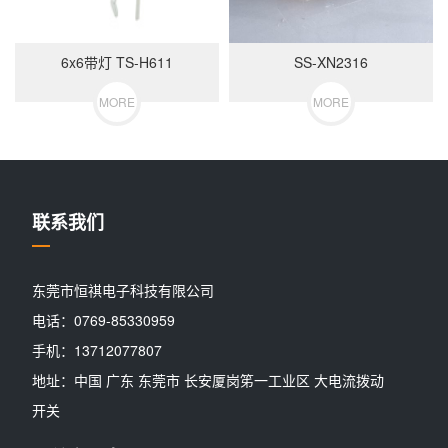
6x6带灯 TS-H611
SS-XN2316
MORE
MORE
联系我们
东莞市恒祺电子科技有限公司
电话：0769-85330959
手机：13712077807
地址：中国 广东 东莞市 长安厦岗笫一工业区 大电流拨动
开关