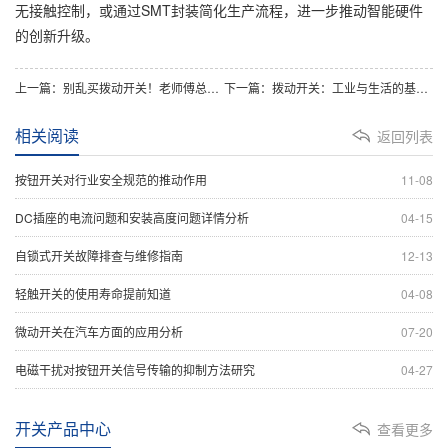
无接触控制，或通过SMT封装简化生产流程，进一步推动智能硬件
的创新升级。
上一篇：别乱买拨动开关！老师傅总结的选型技巧
下一篇：拨动开关：工业与生活的基础元件
相关阅读
返回列表
按钮开关对行业安全规范的推动作用
11-08
DC插座的电流问题和安装高度问题详情分析
04-15
自锁式开关故障排查与维修指南
12-13
轻触开关的使用寿命提前知道
04-08
微动开关在汽车方面的应用分析
07-20
电磁干扰对按钮开关信号传输的抑制方法研究
04-27
开关产品中心
查看更多