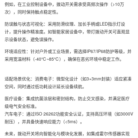
例如，在工业控制设备中，拨动开关需承受高频次操作（>10万
次），同时保持触点稳定性。
防误触与状态可视化：采用防滑纹理、加长手柄或LED指示灯设
计，提升操作精准度。如智能家居设备中，带灯拨动开关可直观显
示设备状态，避免误操作。
环境适应性：针对户外或工业场景，需选择IP67/IP68防护等级，并
采用宽温材料（-40℃~85℃），确保在恶劣环境中稳定工作。
适配场景优化：消费电子：微型化设计（如3×3mm封装）适应紧凑
空间，同时通过低功耗设计延长设备续航。
医疗设备：集成抗菌涂层和密封结构，防止交叉感染，并满足医疗
级电气安全标准。
汽车电子：通过ISO 26262功能安全认证，支持高压环境（如3000V
耐压），并具备快速响应能力（<5ms）。
未来，拨动开关将向智能化与模块化发展，如集成霍尔传感器实现