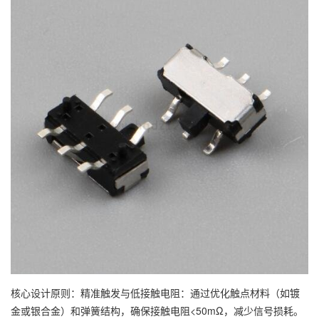
核心设计原则：精准触发与低接触电阻：通过优化触点材料（如镀
金或银合金）和弹簧结构，确保接触电阻<50mΩ，减少信号损耗。