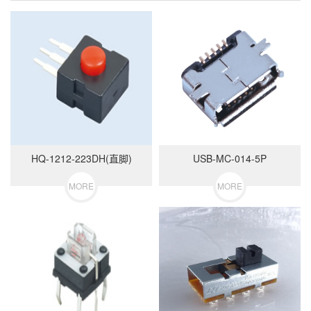
HQ-1212-223DH(直脚)
USB-MC-014-5P
MORE
MORE