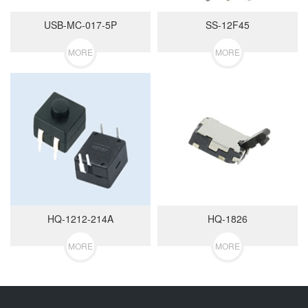
USB-MC-017-5P
SS-12F45
MORE
MORE
HQ-1212-214A
HQ-1826
MORE
MORE