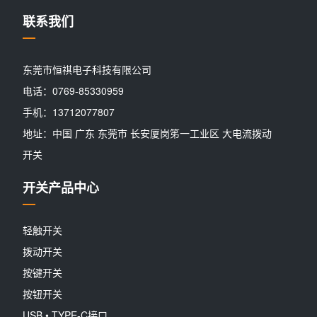
联系我们
东莞市恒祺电子科技有限公司
电话：0769-85330959
手机：13712077807
地址：中国 广东 东莞市 长安厦岗笫一工业区 大电流拨动
开关
开关产品中心
轻触开关
拨动开关
按键开关
按钮开关
USB • TYPE-C接口