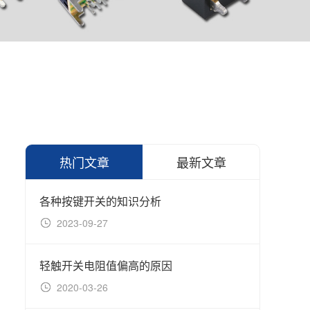
热门文章
最新文章
各种按键开关的知识分析
2023-09-27
20
轻触开关电阻值偏高的原因
延长
2020-03-26
20