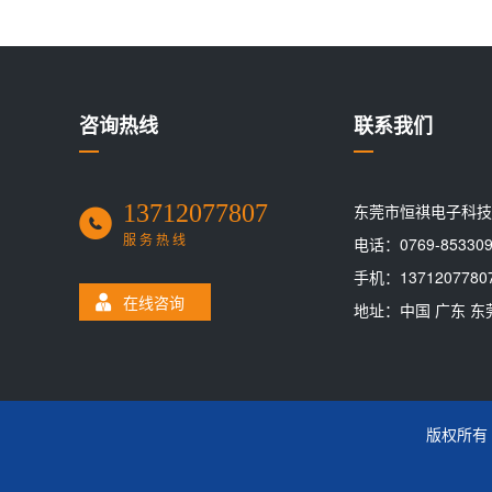
咨询热线
联系我们
13712077807
东莞市恒祺电子科技
服务热线
电话：0769-853309
手机：1371207780
在线咨询
地址：中国 广东 
版权所有