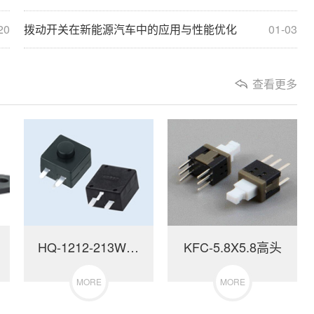
20
拨动开关在新能源汽车中的应用与性能优化
01-03
查看更多
HQ-1212-213WD(短脚)
KFC-5.8X5.8高头
MORE
MORE