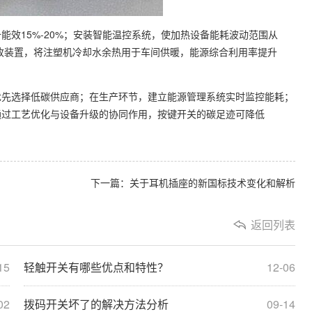
效15%-20%；安装智能温控系统，使加热设备能耗波动范围从
回收装置，将注塑机冷却水余热用于车间供暖，能源综合利用率提升
优先选择低碳供应商；在生产环节，建立能源管理系统实时监控能耗；
通过工艺优化与设备升级的协同作用，按键开关的碳足迹可降低
下一篇：关于耳机插座的新国标技术变化和解析
返回列表
15
轻触开关有哪些优点和特性？
12-06
02
拨码开关坏了的解决方法分析
09-14