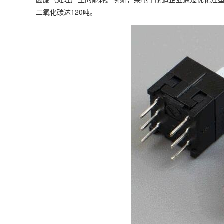
二氧化碳达120吨。