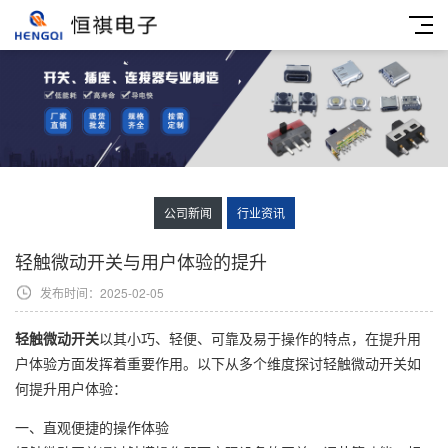
公司新闻
行业资讯
轻触微动开关与用户体验的提升
发布时间：2025-02-05
轻触微动开关
以其小巧、轻便、可靠及易于操作的特点，在提升用
户体验方面发挥着重要作用。以下从多个维度探讨轻触微动开关如
何提升用户体验：
一、直观便捷的操作体验