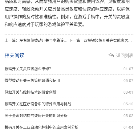
品质和时尚感，从而增强用户的购买欲望和使用体验。灵敏度和响
应速度：轻触微动开关应具备高灵敏度和快速的响应速度，以确保
用户操作的及时性和准确性。例如，在游戏手柄中，开关的灵敏度
和响应速度对于玩家的游戏体验至关重要。
上一篇：左右复位拨动开关与电路设计的协同优化
下一篇：双按钮轻触开关在智能家居系统中的集成与应用
相关阅读
返回列表
拨码开关失灵应该怎么维修？
01-07
微型拨动开关三极管的疏通和使用
05-07
轻触开关与触控技术的融合创新
03-01
拨码开关在医疗设备中的特殊应用与挑战
05-12
关于全密封结构的拨码开关的知识分析
05-02
拨码开关在工业自动化控制中的应用案例分析
04-04