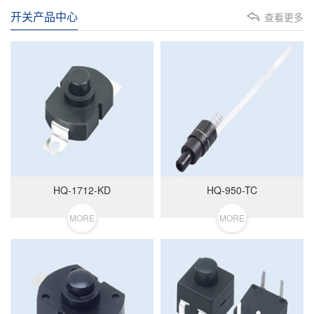
开关产品中心
查看更多
HQ-1712-KD
HQ-950-TC
MORE
MORE