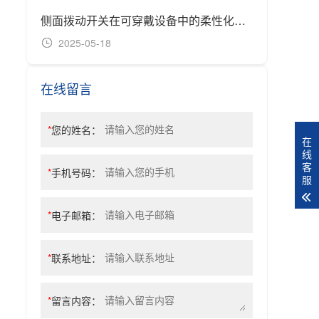
侧面拨动开关在可穿戴设备中的柔性化设计分析
2025-05-18
20
在线留言
*
您的姓名：
在
线
客
*
手机号码：
服
*
电子邮箱：
*
联系地址：
*
留言内容：