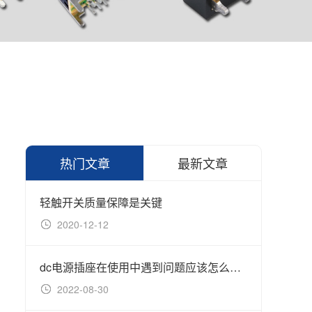
热门文章
最新文章
轻触开关质量保障是关键
2020-12-12
20
dc电源插座在使用中遇到问题应该怎么处理？
延长
2022-08-30
20