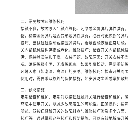
二、常见故障及维修技巧
接触不良，故障原因：触点氧化、污染或金属弹片弹性减弱
物。检查金属弹片是否变形或弹性减弱，必要时更换新的弹
技巧：尝试轻轻拨动或按压弹簧片，看是否能恢复正常功能
关内部机械结构磨损或老化。维修技巧：检查开关内部机械
污，保持其清洁和干燥。安装问题，故障原因：开关安装不
况，确保焊接牢固、无虚焊现象。如果引脚松动，需要重新
环境因素（如潮湿、高温）的影响。维修技巧：检查开关周
使用时，需要采取额外的保护措施，如安装防尘盖或增加散
三、预防措施
定期检查和维护：定期对双按钮轻触开关进行检查和维护，
环境中使用开关，以减少故障发生的可能性。正确操作：按
所述，双按钮轻触开关的故障排查与维修技巧涉及多个方面
技巧等。通过掌握这些技巧和预防措施，可以有效地解决开