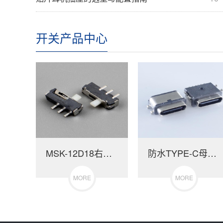
开关产品中心
MSK-12D18右复位带固定脚
防水TYPE-C母座6P沉板0.55四脚插板
MORE
MORE