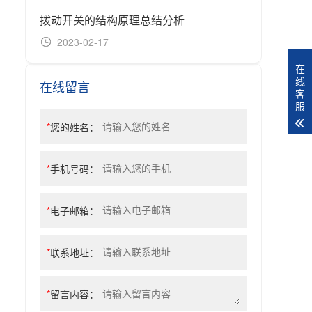
拨动开关的结构原理总结分析
2023-02-17
20
在
线
在线留言
客
服
*
您的姓名：
*
手机号码：
*
电子邮箱：
*
联系地址：
*
留言内容：