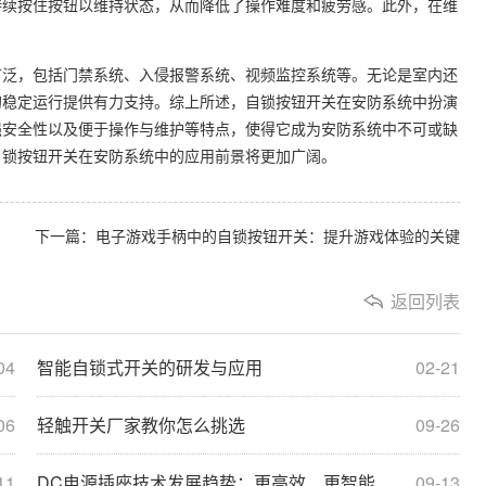
持续按住按钮以维持状态，从而降低了操作难度和疲劳感。此外，在维
广泛，包括门禁系统、入侵报警系统、视频监控系统等。无论是室内还
的稳定运行提供有力支持。综上所述，自锁按钮开关在安防系统中扮演
强安全性以及便于操作与维护等特点，使得它成为安防系统中不可或缺
自锁按钮开关在安防系统中的应用前景将更加广阔。
下一篇：电子游戏手柄中的自锁按钮开关：提升游戏体验的关键
返回列表
04
智能自锁式开关的研发与应用
02-21
06
轻触开关厂家教你怎么挑选
09-26
11
DC电源插座技术发展趋势：更高效、更智能
09-13