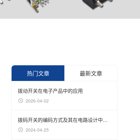
热门文章
最新文章
拨动开关在电子产品中的应用
2026-04-02
20
拨码开关的编码方式及其在电路设计中的应用
延长
2024-04-25
20