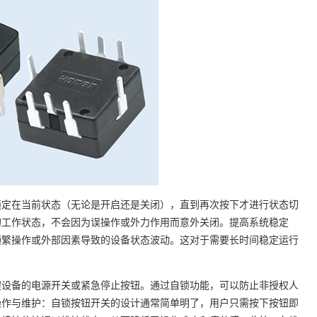
锁定在当前状态（无论是开启还是关闭），直到再次按下才进行状态切
的工作状态，不会因为误操作或外力作用而意外关闭。提高系统稳定
频繁操作或外部因素导致的设备状态波动。这对于需要长时间稳定运行
键设备的电源开关或紧急停止按钮。通过自锁功能，可以防止非授权人
操作与维护：自锁按钮开关的设计通常简单明了，用户只需按下按钮即