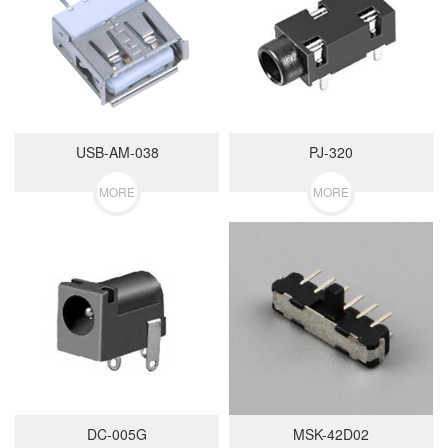
USB-AM-038
PJ-320
MORE
MORE
DC-005G
MSK-42D02