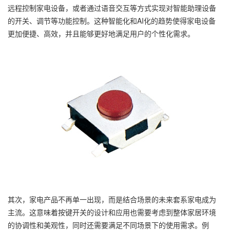
远程控制家电设备，或者通过语音交互等方式实现对智能助理设备
的开关、调节等功能控制。这种智能化和AI化的趋势使得家电设备
更加便捷、高效，并且能够更好地满足用户的个性化需求。
其次，家电产品不再单一出现，而是结合场景的未来套系家电成为
主流。这意味着按键开关的设计和应用也需要考虑到整体家居环境
的协调性和美观性，同时还需要满足不同场景下的使用需求。例