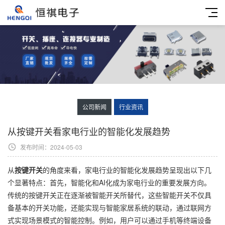
公司新闻
行业资讯
从按键开关看家电行业的智能化发展趋势
发布时间：2024-05-03
从
按键开关
的角度来看，家电行业的智能化发展趋势呈现出以下几
个显著特点：首先，智能化和AI化成为家电行业的重要发展方向。
传统的按键开关正在逐渐被智能开关所替代，这些智能开关不仅具
备基本的开关功能，还能实现与智能家居系统的联动，通过联网方
式实现场景模式的智能控制。例如，用户可以通过手机等终端设备