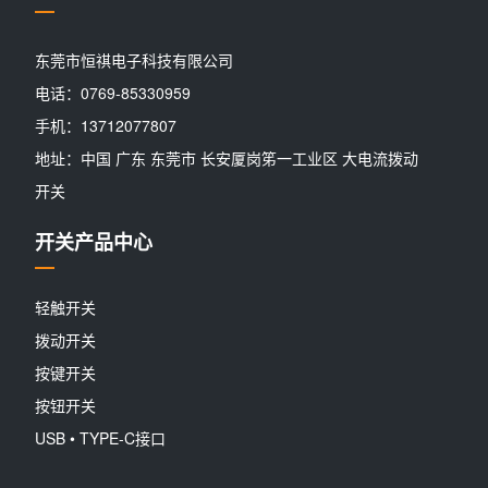
东莞市恒祺电子科技有限公司
电话：0769-85330959
手机：13712077807
地址：中国 广东 东莞市 长安厦岗笫一工业区 大电流拨动
开关
开关产品中心
轻触开关
拨动开关
按键开关
按钮开关
USB • TYPE-C接口