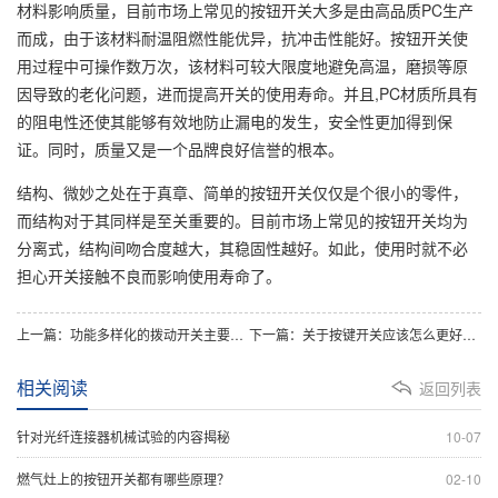
材料影响质量，目前市场上常见的按钮开关大多是由高品质PC生产
而成，由于该材料耐温阻燃性能优异，抗冲击性能好。按钮开关使
用过程中可操作数万次，该材料可较大限度地避免高温，磨损等原
因导致的老化问题，进而提高开关的使用寿命。并且,PC材质所具有
的阻电性还使其能够有效地防止漏电的发生，安全性更加得到保
证。同时，质量又是一个品牌良好信誉的根本。
结构、微妙之处在于真章、简单的按钮开关仅仅是个很小的零件，
而结构对于其同样是至关重要的。目前市场上常见的按钮开关均为
分离式，结构间吻合度越大，其稳固性越好。如此，使用时就不必
担心开关接触不良而影响使用寿命了。
上一篇：功能多样化的拨动开关主要功能都有哪些？
下一篇：关于按键开关应该怎么更好的使用？
相关阅读
返回列表
针对光纤连接器机械试验的内容揭秘
10-07
燃气灶上的按钮开关都有哪些原理？
02-10