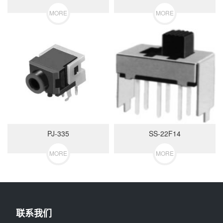
MORE
MORE
PJ-335
SS-22F14
MORE
MORE
联系我们