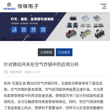
公司新闻
行业资讯
针对微动开关在空气炸锅中的应用分析
发布时间：2022-11-27
崇尚“无烟无油”概念的空气炸锅问世，无疑给消费者带来了最佳选
择。空气炸锅的基本原理，空气经顶部烘烤装置迅速升温，大功率
风扇使食物篮中的热流急速流通。食物篮内专门设计的纹路构成漩
涡热流，全方位触摸食材表面使食物熟化。同时，热空气很快吹散
了食品表面上的水，使原料不需要油炸，同样可以实现表皮脆嫩的