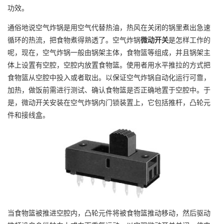
功效。
通俗地说空气炸锅是用空气代替热油，热风在关闭的锅里煮出急速
循环的热流，把食物煮得熟透了。空气炸锅
微动开关
是怎样工作的
呢，现在，空气炸锅一般由锅架主体，食物篮等组成，并且锅架主
体上设置有空腔，空腔内放置食物篮。使用者用水平推拉的方式把
食物篮从空腔中投入或者取出。以保证空气炸锅自动化运行可靠，
加热，做饭前需进行测试、确认食物篮是否正确地置于空腔中。于
是，微动开关安装在空气炸锅内门锁装置上，它包括推杆，凸轮元
件和接线盒。
当食物篮被推进空腔内，凸轮元件将被食物篮推动移动，然后驱动