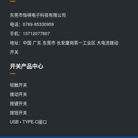
东莞市恒祺电子科技有限公司
电话：0769-85330959
手机：13712077807
地址：中国 广东 东莞市 长安厦岗笫一工业区 大电流拨动
开关
开关产品中心
轻触开关
拨动开关
按键开关
按钮开关
USB • TYPE-C接口